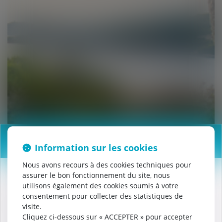
Information
Information sur les cookies
Nous avons recours à des cookies techniques pour
assurer le bon fonctionnement du site, nous
NOUVEAUTÉ AU CAMPING !
utilisons également des cookies soumis à votre
consentement pour collecter des statistiques de
Notre calendrier s'adapte désormais à vos envies.
visite.
✅ Arrivée et départ le jour de votre choix
Cliquez ci-dessous sur « ACCEPTER » pour accepter